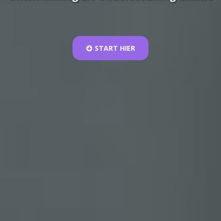
START HIER